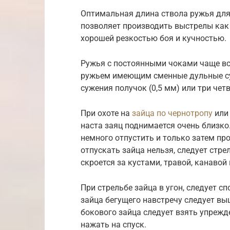
Оптимальная длина ствола ружья для 
позволяет производить выстрелы как 
хорошей резкостью боя и кучностью.
Ружья с постоянными чоками чаще вс
ружьем имеющим сменные дульные су
сужения получок (0,5 мм) или три четв
При охоте на
зайца по чернотропу
или 
наста заяц поднимается очень близко.
немного отпустить и только затем про
отпускать зайца нельзя, следует стре
скроется за кустами, травой, канавой
При стрельбе зайца в угон, следует с
зайца бегущего навстречу следует вы
бокового зайца следует взять упрежде
нажать на спуск.