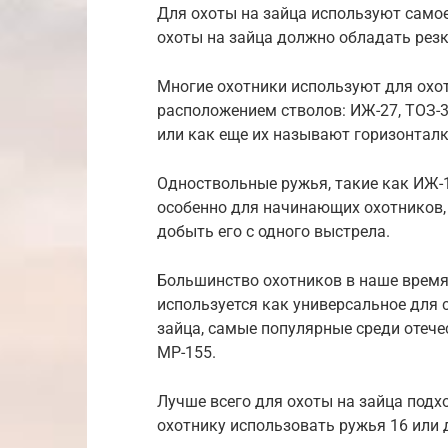
Для охоты на зайца используют самое
охоты на зайца должно обладать рез
Многие охотники используют для охо
расположением стволов: ИЖ-27, ТОЗ-3
или как еще их называют горизонталк
Одноствольные ружья, такие как ИЖ-1
особенно для начинающих охотников,
добыть его с одного выстрела.
Большинство охотников в наше время
используется как универсальное для 
зайца, самые популярные среди отече
МР-155.
Лучше всего для охоты на зайца подх
охотнику использовать ружья 16 или 