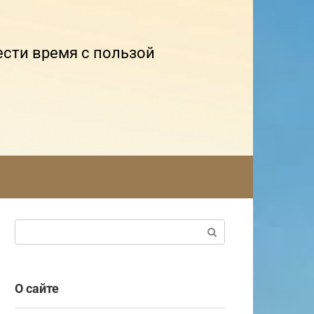
ести время с пользой
Поиск:
О сайте