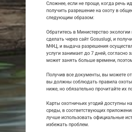
Сложнее, если не проще, когда речь и
получить разрешение на охоту в обще
следующим образом:
Обратитесь в Министерство экологии в
сделать через сайт Gosuslugi, и получ
МФЦ, и выдача разрешения осуществля
услуги занимает до 7 дней, согласно 
может занять больше времени, поэтом
Получив все документы, вы можете от
вы должны соблюдать правила охоты,
ниже, но обязательно прочитайте их 
Карты охотничьих угодий доступны н
среды, в соответствующих приложения
лучше использовать официальные ист
избежать проблем.