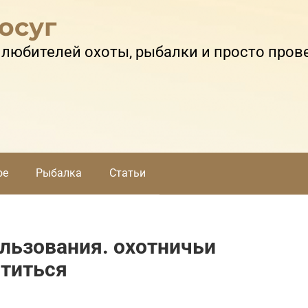
осуг
 любителей охоты, рыбалки и просто пров
ое
Рыбалка
Статьи
льзования. охотничьи
отиться