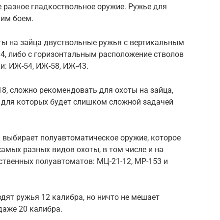
 разное гладкоствольное оружие. Ружье для
ким боем.
ты на зайца двуствольные ружья с вертикальным
4, либо с горизонтальным расположение стволов
и: ИЖ-54, ИЖ-58, ИЖ-43.
8, сложно рекомендовать для охоты на зайца,
 для которых будет слишком сложной задачей
 выбирает полуавтоматическое оружие, которое
самых разных видов охоты, в том числе и на
ственных полуавтоматов: МЦ-21-12, МР-153 и
одят ружья 12 калибра, но ничто не мешает
даже 20 калибра.