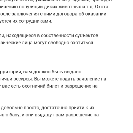
ичению популяции диких животных и т.д. Охота
после заключения с ними договора об оказании
уется их сотрудниками.
и, находящиеся в собственности субъектов
зические лица могут свободно охотиться.
территорий, вам должно быть выдано
ничьи ресурсы. Вы можете подать заявление на
у вас есть охотничий билет и разрешение на
 довольно просто, достаточно прийти к их
чью базу, и они выдадут вам разрешение на