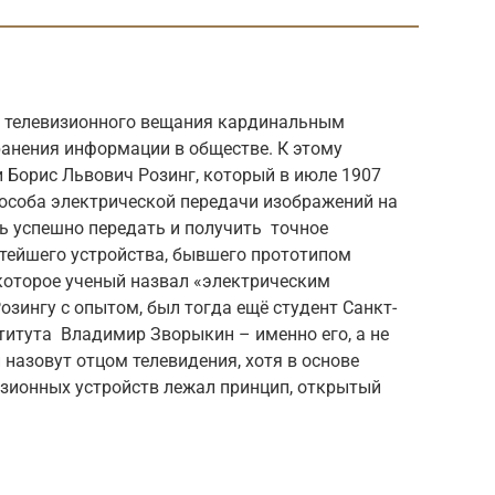
е телевизионного вещания кардинальным
анения информации в обществе. К этому
Борис Львович Розинг, который в июле 1907
пособа электрической передачи изображений на
ь успешно передать и получить точное
стейшего устройства, бывшего прототипом
которое ученый назвал «электрическим
Розингу с опытом, был тогда ещё студент Санкт-
титута Владимир Зворыкин – именно его, а не
 назовут отцом телевидения, хотя в основе
зионных устройств лежал принцип, открытый