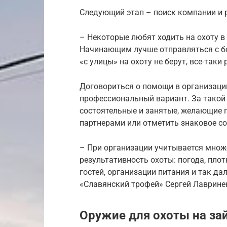
Следующий этап – поиск компании и р
– Некоторые любят ходить на охоту в
Начинающим лучше отправляться с б
«с улицы» на охоту не берут, все-таки
Договориться о помощи в организации
профессиональный вариант. За такой 
состоятельные и занятые, желающие 
партнерами или отметить знаковое с
– При организации учитывается множ
результативность охоты: погода, плот
гостей, организации питания и так да
«Славянский трофей» Сергей Лаврине
Оружие для охоты на за