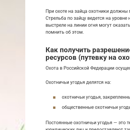
При охоте на зайца охотники должны
Стрельба по зайцу ведется на уровне
выстреле на линии огня могут оказат
помнить об этом.
Как получить разрешени
ресурсов (путевку на охо
Охота в Российской Федерации осущес
Охотничьи угодья делятся на:
охотничьи угодья, закрепленн
общественные охотничьи угод
Постоянные охотничьи угодья — это т
юридических лиц и предоставляют там