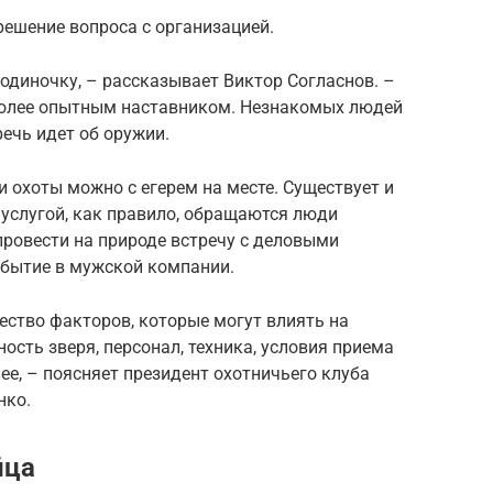
ешение вопроса с организацией.
 одиночку, – рассказывает Виктор Согласнов. –
олее опытным наставником. Незнакомых людей
 речь идет об оружии.
 охоты можно с егерем на месте. Существует и
услугой, как правило, обращаются люди
провести на природе встречу с деловыми
обытие в мужской компании.
ество факторов, которые могут влиять на
ность зверя, персонал, техника, условия приема
лее, – поясняет президент охотничьего клуба
нко.
йца