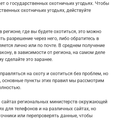
дет о государственных охотничьих угодьях. Чтобы
ственных охотничьих угодьях, действуйте
 регионе, где вы будете охотиться, это можно
ить разрешение через него, либо обратитесь в
ется лично или по почте. В среднем получение
закону, в зависимости от региона, на самом деле
у сделайте это заранее.
правляться на охоту и охотиться без проблем, но
 основные пункты этих правил мы рассмотрим
полностью.
а сайтах региональных министерств окружающей
х для телефонов и на различных сайтах, но
очники или перепроверять данные, чтобы