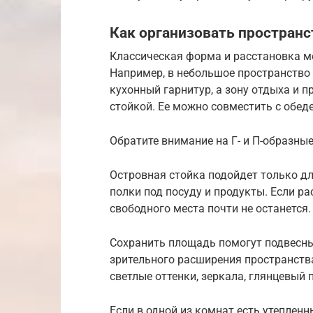
Как организовать пространс
Классическая форма и расстановка м
Например, в небольшое пространство
кухонный гарнитур, а зону отдыха и 
стойкой. Ее можно совместить с обе
Обратите внимание на Г- и П-образн
Островная стойка подойдет только для
полки под посуду и продукты. Если р
свободного места почти не останется
Сохранить площадь помогут подвесны
зрительного расширения пространств
светлые оттенки, зеркала, глянцевый 
Если в одной из комнат есть утеплен