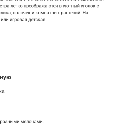
етра легко преображаются в уютный уголок с
лика, полочек и комнатных растений. На
или игровая детская.
иную
ки.
и разными мелочами.