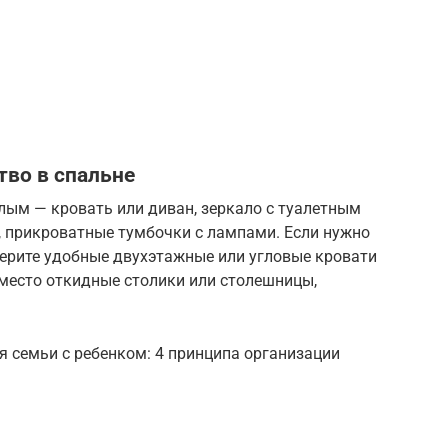
тво в спальне
лым — кровать или диван, зеркало с туалетным
, прикроватные тумбочки с лампами. Если нужно
берите удобные двухэтажные или угловые кровати
 место откидные столики или столешницы,
 семьи с ребенком: 4 принципа организации