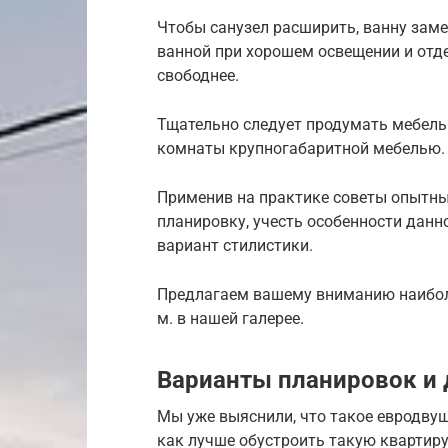
Чтобы санузел расширить, ванну заме
ванной при хорошем освещении и отде
свободнее.
Тщательно следует продумать мебель
комнаты крупногабаритной мебелью.
Применив на практике советы опытны
планировку, учесть особенности дан
вариант стилистики.
Предлагаем вашему вниманию наиболе
м. в нашей галерее.
Варианты планировок и 
Мы уже выяснили, что такое евродвуш
как лучше обустроить такую квартиру