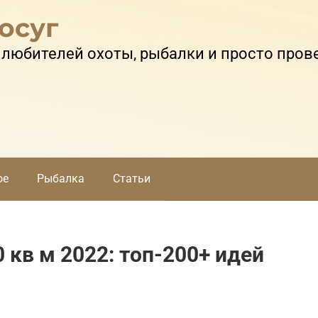
осуг
 любителей охоты, рыбалки и просто пров
ое
Рыбалка
Статьи
 кв м 2022: топ-200+ идей