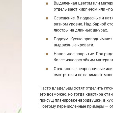
Выделенная цветом или матери
отделывают кирпичом или «по
Освещение. В подвесные и нат
разном уровне. Над барной с
люстры на длинных шнурах.
Подиум. Кухню приподнимают 
выдвижные кровати.
Напольное покрытие. Пол ряд
более износостойким материа
Стеклянные непрозрачные или
смотрятся и не занимают мног
Часто владельцы хотят отделить глухо
это возможно, но тогда квартира стан
присущ планировке евродвушки, в кух
Поэтому перечисленные примеры — о