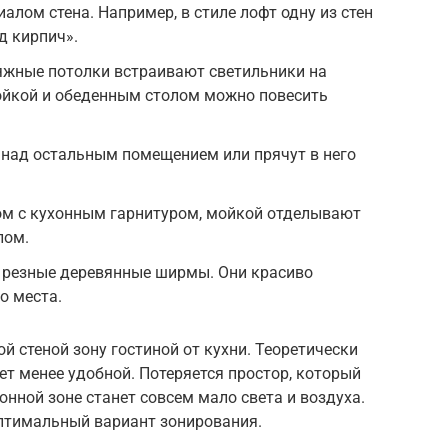
алом стена. Например, в стиле лофт одну из стен
д кирпич».
яжные потолки встраивают светильники на
тойкой и обеденным столом можно повесить
над остальным помещением или прячут в него
ом с кухонным гарнитуром, мойкой отделывают
лом.
 резные деревянные ширмы. Они красиво
о места.
й стеной зону гостиной от кухни. Теоретически
ет менее удобной. Потеряется простор, который
онной зоне станет совсем мало света и воздуха.
птимальный вариант зонирования.