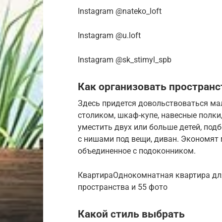
Instagram @nateko_loft
Instagram @u.loft
Instagram @sk_stimyl_spb
Как организовать пространс
Здесь придется довольствоваться ма
столиком, шкаф-купе, навесные полки
уместить двух или больше детей, под
с нишами под вещи, диван. Экономят
объединенное с подоконником.
КвартираОднокомнатная квартира для
пространства и 55 фото
Какой стиль выбрать