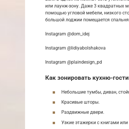
или лаунж-зону. Даже 3 квадратных м
помощью угловой мебели, низкого сто
большой лоджии помещается спальня 
Instagram @dom_idej
Instagram @lidiyabolshakova
Instagram @plaindesign_pd
Как зонировать кухню-гост
Небольшие тумбы, диван, стой
Красивые шторы.
Раздвижные двери.
Узкие этажерки с книгами ил