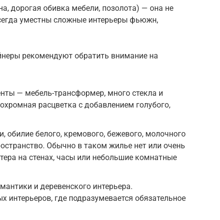
а, дорогая обивка мебели, позолота) — она не
всегда уместны сложные интерьеры фьюжн,
йнеры рекомендуют обратить внимание на
ты — мебель-трансформер, много стекла и
охромная расцветка с добавлением голубого,
и, обилие белого, кремового, бежевого, молочного
остранство. Обычно в таком жилье нет или очень
тера на стенах, часы или небольшие комнатные
омантики и деревенского интерьера.
х интерьеров, где подразумевается обязательное