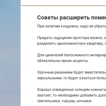
Советы расширить помещ
При наличии кладовки, надо ее убрат
Придать ощущение простора можно, о
разделить однокомнатную квартиру, 
Для ценителей белоснежного интерьер
обязательны яркие акценты.
Удачным решением будет вместительн
зеркальными, то будет казаться боль
Хорошо освещенная солнцем комната б
хватает, то необходимо добавить доп
светильники, торшер, ночники.