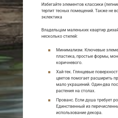
Избегайте элементов классики (лепнин
терпит тесных помещений. Также не 
эклектика
Владельцам маленьких квартир диза
несколько стилей:
Минимализм. Ключевые элемен
пластика, простые формы, мон
коричневого.
Хай-тек. Глянцевые поверхност
цветов помогает расширить пр
мало украшений. Один-два пос
растения на столах.
Прованс. Если душа требует р
Единственный из перечисленны
использование декора.