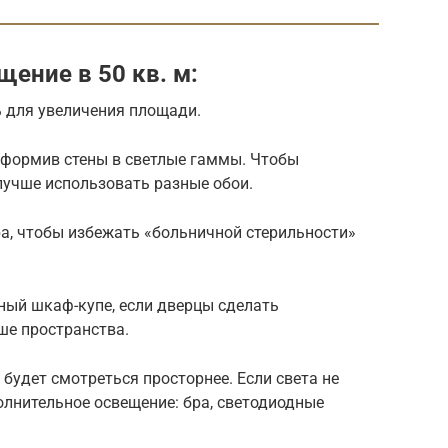
ение в 50 кв. м:
ь для увеличения площади.
формив стены в светлые гаммы. Чтобы
лучше использовать разные обои.
а, чтобы избежать «больничной стерильности»
ый шкаф-купе, если дверцы сделать
ше пространства.
удет смотреться просторнее. Если света не
олнительное освещение: бра, светодиодные