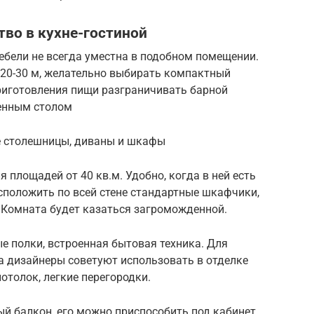
тво в кухне-гостиной
ебели не всегда уместна в подобном помещении.
 20-30 м, желательно выбирать компактный
приготовления пищи разграничивать барной
денным столом
ые столешницы, диваны и шкафы
 площадей от 40 кв.м. Удобно, когда в ней есть
асположить по всей стене стандартные шкафчики,
. Комната будет казаться загроможденной.
е полки, встроенная бытовая техника. Для
а дизайнеры советуют использовать в отделке
потолок, легкие перегородки.
ный балкон, его можно приспособить под кабинет