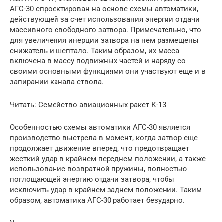
АГС-30 спроектирован на основе схемы автоматики,
действующей за счет использования энергии отдачи
массивного свободного затвора. Примечательно, что
для увеличения инерции затвора на нем размещены
снижатель и шептало. Таким образом, их масса
включена в массу подвижных частей и наряду со
своими основными функциями они участвуют еще и в
запирании канала ствола.
Читать: Семейство авиационных ракет К-13
Особенностью схемы автоматики АГС-30 является
производство выстрела в момент, когда затвор еще
продолжает движение вперед, что предотвращает
жесткий удар в крайнем переднем положении, а также
использование возвратной пружины, полностью
поглощающей энергию отдачи затвора, чтобы
исключить удар в крайнем заднем положении. Таким
образом, автоматика АГС-30 работает безударно.