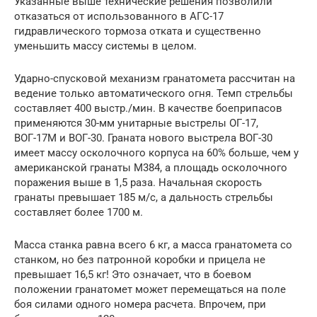
Указанные выше технические решения позволили
отказаться от использованного в АГС-17
гидравлического тормоза отката и существенно
уменьшить массу системы в целом.
Ударно-спусковой механизм гранатомета рассчитан на
ведение только автоматического огня. Темп стрельбы
составляет 400 выстр./мин. В качестве боеприпасов
применяются 30-мм унитарные выстрелы ОГ-17,
ВОГ-17М и ВОГ-30. Граната нового выстрела ВОГ-30
имеет массу осколочного корпуса на 60% больше, чем у
американской гранаты М384, а площадь осколочного
поражения выше в 1,5 раза. Начальная скорость
гранаты превышает 185 м/с, а дальность стрельбы
составляет более 1700 м.
Масса станка равна всего 6 кг, а масса гранатомета со
станком, но без патронной коробки и прицела не
превышает 16,5 кг! Это означает, что в боевом
положении гранатомет может перемещаться на поле
боя силами одного номера расчета. Впрочем, при