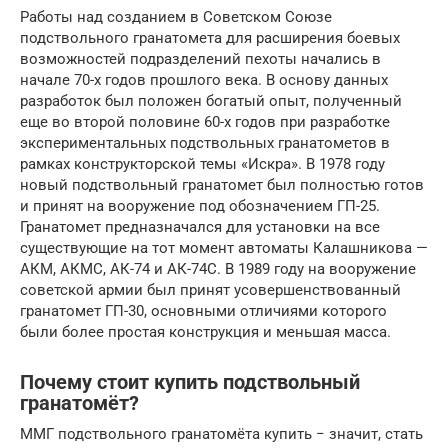
Работы над созданием в Советском Союзе
подствольного гранатомета для расширения боевых
возможностей подразделений пехоты начались в
начале 70-х годов прошлого века. В основу данных
разработок был положен богатый опыт, полученный
еще во второй половине 60-х годов при разработке
экспериментальных подствольных гранатометов в
рамках конструкторской темы «Искра». В 1978 году
новый подствольный гранатомет был полностью готов
и принят на вооружение под обозначением ГП-25.
Гранатомет предназначался для установки на все
существующие на тот момент автоматы Калашникова —
АКМ, АКМС, АК-74 и АК-74С. В 1989 году на вооружение
советской армии был принят усовершенствованный
гранатомет ГП-30, основными отличиями которого
были более простая конструкция и меньшая масса.
Почему стоит купить подствольный
гранатомёт?
ММГ подствольного гранатомёта купить − значит, стать