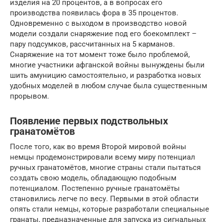
изделия на 20 процентов, а в вопросах его
производства появилась фора в 35 процентов.
Одновременно с выходом в производство новой
модели создали снаряжение под его боекомплект –
пару подсумков, рассчитанных на 5 карманов.
Снаряжение на тот момент тоже было проблемой,
многие участники афганской войны вынуждены были
шить амуницию самостоятельно, и разработка новых
удобных моделей в любом случае была существенным
прорывом.
Появление первых подствольных
гранатомётов
После того, как во время Второй мировой войны
немцы продемонстрировали всему миру потенциал
ручных гранатомётов, многие страны стали пытаться
создать свою модель, обладающую подобным
потенциалом. Постепенно ручные гранатомёты
становились легче по весу. Первыми в этой области
опять стали немцы, которые разработали специальные
гранаты, предназначенные для запуска из сигнальных