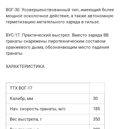
ВОГ-30. Усовершенствованный тип, имеющий более
мощное осколочное действие, а также автономную
герметизацию метательного заряда в гильзе.
ВУС-17. Практический выстрел. Вместо заряда ВВ
гранаты снаряжены пиротехническим составом
оранжевого дыма, обозначающим место падения
гранаты.
ХАРАКТЕРИСТИКА
ТТХ ВОГ-17
Калибр, мм
30
Нач. скорость гранаты, м/с
185
Вес выстрела, г
350