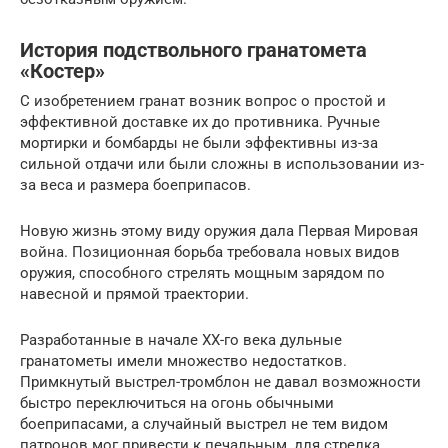
История подствольного гранатомета
«Костер»
С изобретением гранат возник вопрос о простой и
эффективной доставке их до противника. Ручные
мортирки и бомбарды не были эффективны из-за
сильной отдачи или были сложны в использовании из-
за веса и размера боеприпасов.
Новую жизнь этому виду оружия дала Первая Мировая
война. Позиционная борьба требовала новых видов
оружия, способного стрелять мощным зарядом по
навесной и прямой траектории.
Разработанные в начале ХХ-го века дульные
гранатометы имели множество недостатков.
Примкнутый выстрел-тромблон не давал возможности
быстро переключиться на огонь обычными
боеприпасами, а случайный выстрел не тем видом
патронов мог привести к печальным, для стрелка,