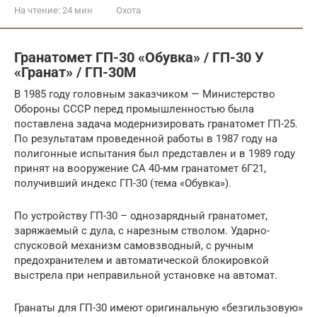
На чтение:
24 мин
Охота
Гранатомет ГП-30 «Обувка» / ГП-30 У
«Гранат» / ГП-30М
В 1985 году головным заказчиком — Министерство
Обороны СССР перед промышленностью была
поставлена задача модернизировать гранатомет ГП-25.
По результатам проведенной работы в 1987 году на
полигонные испытания был представлен и в 1989 году
принят на вооружение СА 40-мм гранатомет 6Г21,
получивший индекс ГП-30 (тема «Обувка»).
По устройству ГП-30 – однозарядный гранатомет,
заряжаемый с дула, с нарезным стволом. Ударно-
спусковой механизм самовзводный, с ручным
предохранителем и автоматической блокировкой
выстрела при неправильной установке на автомат.
Гранаты для ГП-30 имеют оригинальную «безгильзовую»