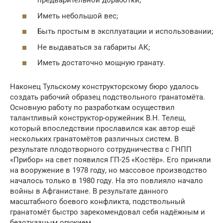
предварительной доработки;
Иметь небольшой вес;
Быть простым в эксплуатации и использовании;
Не выдаваться за габариты АК;
Иметь достаточно мощную гранату.
Наконец Тульскому конструкторскому бюро удалось
создать рабочий образец подствольного гранатомёта.
Основную работу по разработкам осуществил
талантливый конструктор-оружейник В.Н. Телеш,
который впоследствии прославился как автор ещё
нескольких гранатомётов различных систем. В
результате плодотворного сотрудничества с ГНПП
«Прибор» на свет появился ГП-25 «Костёр». Его приняли
на вооружение в 1978 году, но массовое производство
началось только в 1980 году. На это повлияло начало
войны в Афганистане. В результате данного
масштабного боевого конфликта, подствольный
гранатомёт быстро зарекомендовал себя надёжным и
безотказным оружием.