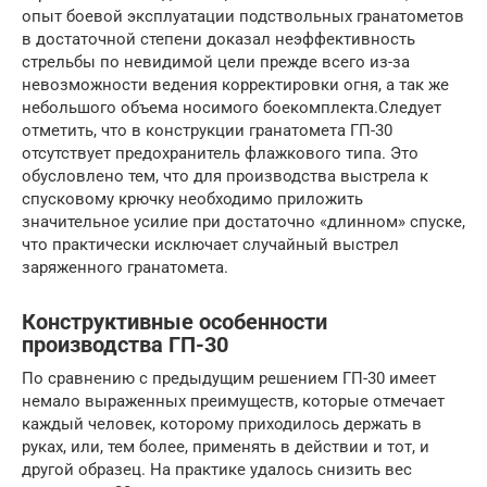
опыт боевой эксплуатации подствольных гранатометов
в достаточной степени доказал неэффективность
стрельбы по невидимой цели прежде всего из-за
невозможности ведения корректировки огня, а так же
небольшого объема носимого боекомплекта.Следует
отметить, что в конструкции гранатомета ГП-30
отсутствует предохранитель флажкового типа. Это
обусловлено тем, что для производства выстрела к
спусковому крючку необходимо приложить
значительное усилие при достаточно «длинном» спуске,
что практически исключает случайный выстрел
заряженного гранатомета.
Конструктивные особенности
производства ГП-30
По сравнению с предыдущим решением ГП-30 имеет
немало выраженных преимуществ, которые отмечает
каждый человек, которому приходилось держать в
руках, или, тем более, применять в действии и тот, и
другой образец. На практике удалось снизить вес