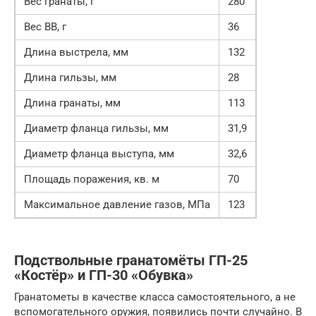
Вес гранаты, г
280
Вес ВВ, г
36
Длина выстрела, мм
132
Длина гильзы, мм
28
Длина гранаты, мм
113
Диаметр фланца гильзы, мм
31,9
Диаметр фланца выступа, мм
32,6
Площадь поражения, кв. м
70
Максимальное давление газов, МПа
123
Подствольные гранатомёты ГП-25
«Костёр» и ГП-30 «Обувка»
Гранатометы в качестве класса самостоятельного, а не
вспомогательного оружия, появились почти случайно. В