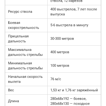
ствола, 12 нарезов
400 выстрелов, 7 лет после
Ресурс ствола
выпуска
Боевая
5-6 выстрела в минуту
скорострельность
Прицельная
30-300 метров
дальность
Максимальна
400 метров
дальность стрельбы
Минимальная
100 метров
дальность стрельбы
Начальная скорость
76 м/с
вылета
Вес
1,53 кг и 1,76 кг заряжённый
280х68х192 — боевое,
Длина
280х68х130 — походное