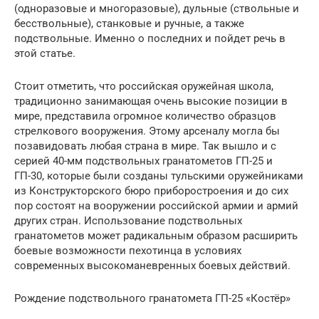
(одноразовые и многоразовые), дульные (ствольные и
бесствольные), станковые и ручные, а также
подствольные. Именно о последних и пойдет речь в
этой статье.
Стоит отметить, что российская оружейная школа,
традиционно занимающая очень высокие позиции в
мире, представила огромное количество образцов
стрелкового вооружения. Этому арсеналу могла бы
позавидовать любая страна в мире. Так вышло и с
серией 40-мм подствольных гранатометов ГП-25 и
ГП-30, которые были созданы тульскими оружейниками
из Конструкторского бюро приборостроения и до сих
пор состоят на вооружении российской армии и армий
других стран. Использование подствольных
гранатометов может радикальным образом расширить
боевые возможности пехотинца в условиях
современных высокоманевренных боевых действий.
Рождение подствольного гранатомета ГП-25 «Костёр»