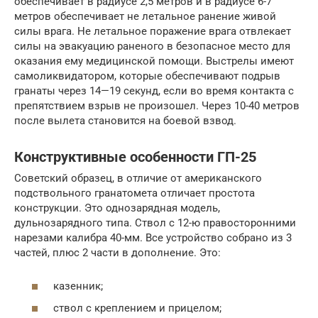
обеспечивает в радиусе 2,5 метров и в радиусе 6-7
метров обеспечивает не летальное ранение живой
силы врага. Не летальное поражение врага отвлекает
силы на эвакуацию раненого в безопасное место для
оказания ему медицинской помощи. Выстрелы имеют
самоликвидатором, которые обеспечивают подрыв
гранаты через 14—19 секунд, если во время контакта с
препятствием взрыв не произошел. Через 10-40 метров
после вылета становится на боевой взвод.
Конструктивные особенности ГП-25
Советский образец, в отличие от американского
подствольного гранатомета отличает простота
конструкции. Это однозарядная модель,
дульнозарядного типа. Ствол с 12-ю правосторонними
нарезами калибра 40-мм. Все устройство собрано из 3
частей, плюс 2 части в дополнение. Это:
казенник;
ствол с креплением и прицелом;