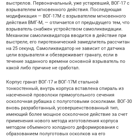
выстрелов. Первоначальный, уже устаревший, ВОГ-17 с
взрывателем мгновенного действия. Последующая
модификация — ВОГ-17М с взрывателем мгновенного
действия ВМГ-М, — отличается от предыдущего тем, что
взрыватель снабжен устройством самоликвидации.
Механизм самоликвидатора вводится в действие при
выстреле, его пиротехнический замедлитель рассчитан
на 25 секунд. Самоликвидатор не зависит от датчика
цели взрывателя и обезвреживает гранату, если в
течение заданного времени основной взрыватель по
какой либо причине не сработал.
Корпус гранат ВОГ-17 и ВОГ-17М стальной
тонкостенный, внутрь корпуса вставлена спираль из
насеченной проволоки прямоугольного сечения
осколочная рубашка с полуготовыми осколками. ВОГ-30
вновь разработанный, усовершенствованный тип,
имеющий более мощное осколочное действие за счет
применения нового метода изготовления корпуса
методом объемного холодного деформирования с
образованием полуготовых осколков на его