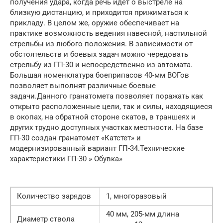
получения удара, когда речь идет о выстреле на
близкую дистанцию, и приходится прижиматься к
прикладу. В целом же, оружие обеспечивает на
практике возможность ведения навесной, настильной
стрельбы из любого положения. В зависимости от
обстоятельств и боевых задач можно чередовать
стрельбу из ГП-30 и непосредственно из автомата.
Большая номенклатура боеприпасов 40-мм ВОГов
позволяет выполнят различные боевые
задачи.Данного гранатомета позволяет поражать как
открыто расположенные цели, так и силы, находящиеся
в окопах, на обратной стороне скатов, в траншеях и
других трудно доступных участках местности. На базе
ГП-30 создан гранатомет «Катстет» и
модернизированный вариант ГП-34.Технические
характеристики ГП-30 » Обувка»
Количество зарядов
1, многоразовый
40 мм, 205-мм длина
Диаметр ствола