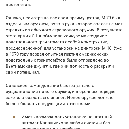
пистолетов.
Однако, несмотря на все свои преимущества, М-79 был
отдельным оружием, взяв в руки которое солдат не мог
стрелять из обычного стрелкового оружия. В результате
этого армия США объявила конкурс на создание
подствольного гранатомёта особой конструкции,
предназначенной для установки на винтовки М-16. Уже
в 1970 году первая опытная партия американских
подствольных гранатомётов была отправлена во
Вьетнамские джунгли, где они полностью раскрыли
свой потенциал.
Советское командование быстро узнало о
существовании нового оружия, и в срочном порядке
захотело создать его аналог. Новое оружие должно
было обладать следующими качествами:
Иметь возможность установки на штатный
автомат Калашникова любой системы без