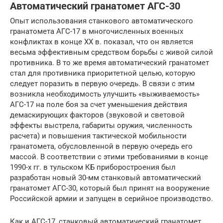
Автоматический гранатомет АГС-30
Опыт использования станкового автоматического
гранатомета АГС-17 в многочисленных военных
конфликтах в конце XX в. показал, что он является
весьма эффективным средством борьбы с живой силой
противника. В то же время автоматический гранатомет
стал для противника приоритетной целью, которую
следует поразить в первую очередь. В связи с этим
возникла необходимость улучшить «выживаемость»
АГС-17 на поле боя за счет уменьшения действия
демаскирующих факторов (звуковой и световой
эффекты выстрела, габариты оружия, численность
расчета) и повышения тактической мобильности
гранатомета, обусловленной в первую очередь его
массой. В соответствии с этими требованиями в конце
1990-х гг. в тульском КБ приборостроения был
разработан новый 30-мм станковый автоматический
гранатомет АГС-30, который был принят на вооружение
Российской армии и запущен в серийное производство.
Как и АГС-17, станковый автоматический гранатомет