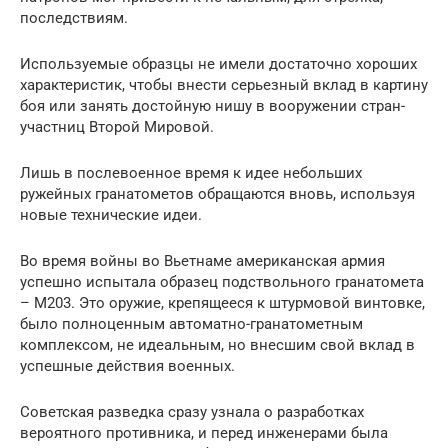
последствиям.
Используемые образцы не имели достаточно хороших
характеристик, чтобы внести серьезный вклад в картину
боя или занять достойную нишу в вооружении стран-
участниц Второй Мировой.
Лишь в послевоенное время к идее небольших
ружейных гранатометов обращаются вновь, используя
новые технические идеи.
Во время войны во Вьетнаме американская армия
успешно испытала образец подствольного гранатомета
– М203. Это оружие, крепящееся к штурмовой винтовке,
было полноценным автоматно-гранатометным
комплексом, не идеальным, но внесшим свой вклад в
успешные действия военных.
Советская разведка сразу узнала о разработках
вероятного противника, и перед инженерами была