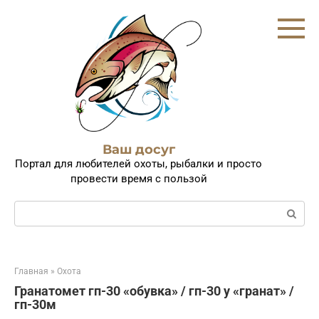
Перейти
к
контенту
Ваш досуг
Портал для любителей охоты, рыбалки и просто
провести время с пользой
Поиск:
Главная
»
Охота
Гранатомет гп-30 «обувка» / гп-30 у «гранат» /
гп-30м