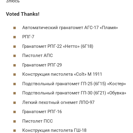
Злюсь
Voted Thanks!
Автоматический гранатомет АГС-17 «Пламя»
РПГ-7
Гранатомет РПГ-22 «Нетто» (6Г18)
Пистолет АПС
Гранатомет РПГ-29
Конструкция пистолета «Colt» М 1911
Подствольный гранатомет ГП-25 (6Г15) «Костер»
Подствольный гранатомет ГП-30 (6Г21) «Обувка»
Легкий пехотный огнемет ЛПО-97
Гранатомет РПГ-16
Пистолет ПСС
Конструкция пистолета ГШ-18