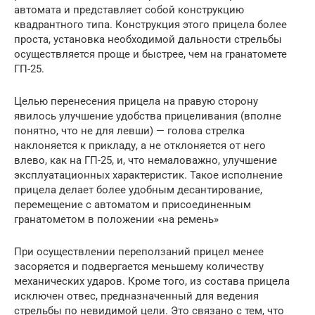
автомата и представляет собой конструкцию
квадрантного типа. Конструкция этого прицела более
проста, установка необходимой дальности стрельбы
осуществляется проще и быстрее, чем на гранатомете
ГП-25.
Целью перенесения прицела на правую сторону
явилось улучшение удобства прицеливания (вполне
понятно, что не для левши) — голова стрелка
наклоняется к прикладу, а не отклоняется от него
влево, как на ГП-25, и, что немаловажно, улучшение
эксплуатационных характеристик. Такое исполнение
прицела делает более удобным десантирование,
перемещение с автоматом и присоединенным
гранатометом в положении «на ремень»
При осуществлении переползаний прицел менее
засоряется и подвергается меньшему количеству
механических ударов. Кроме того, из состава прицела
исключен отвес, предназначенный для ведения
стрельбы по невидимой цели. Это связано с тем, что