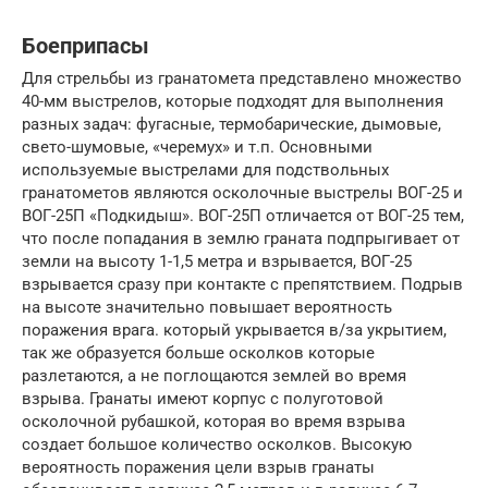
Боеприпасы
Для стрельбы из гранатомета представлено множество
40-мм выстрелов, которые подходят для выполнения
разных задач: фугасные, термобарические, дымовые,
свето-шумовые, «черемух» и т.п. Основными
используемые выстрелами для подствольных
гранатометов являются осколочные выстрелы ВОГ-25 и
ВОГ-25П «Подкидыш». ВОГ-25П отличается от ВОГ-25 тем,
что после попадания в землю граната подпрыгивает от
земли на высоту 1-1,5 метра и взрывается, ВОГ-25
взрывается сразу при контакте с препятствием. Подрыв
на высоте значительно повышает вероятность
поражения врага. который укрывается в/за укрытием,
так же образуется больше осколков которые
разлетаются, а не поглощаются землей во время
взрыва. Гранаты имеют корпус с полуготовой
осколочной рубашкой, которая во время взрыва
создает большое количество осколков. Высокую
вероятность поражения цели взрыв гранаты