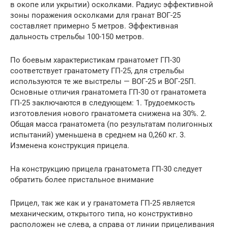
в окопе или укрытии) осколками. Радиус эффективной
зоны поражения осколками для гранат ВОГ-25
составляет примерно 5 метров. Эффективная
дальность стрельбы 100-150 метров.
По боевым характеристикам гранатомет ГП-30
соответствует гранатомету ГП-25, для стрельбы
используются те же выстрелы — ВОГ-25 и ВОГ-25П.
Основные отличия гранатомета ГП-30 от гранатомета
ГП-25 заключаются в следующем: 1. Трудоемкость
изготовления нового гранатомета снижена на 30%. 2.
Общая масса гранатомета (по результатам полигонных
испытаний) уменьшена в среднем на 0,260 кг. 3.
Изменена конструкция прицела.
На конструкцию прицела гранатомета ГП-30 следует
обратить более пристальное внимание
Прицел, так же как и у гранатомета ГП-25 является
механическим, открытого типа, но конструктивно
расположен не слева, а справа от линии прицеливания