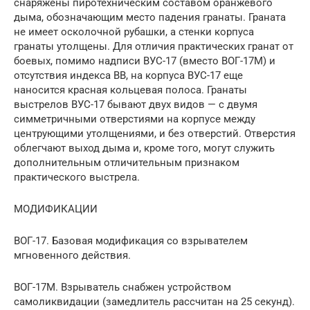
снаряжены пиротехническим составом оранжевого
дыма, обозначающим место падения гранаты. Граната
не имеет осколочной рубашки, а стенки корпуса
гранаты утолщены. Для отличия практических гранат от
боевых, помимо надписи ВУС-17 (вместо ВОГ-17М) и
отсутствия индекса ВВ, на корпуса ВУС-17 еще
наносится красная кольцевая полоса. Гранаты
выстрелов ВУС-17 бывают двух видов — с двумя
симметричными отверстиями на корпусе между
центрующими утолщениями, и без отверстий. Отверстия
облегчают выход дыма и, кроме того, могут служить
дополнительным отличительным признаком
практического выстрела.
МОДИФИКАЦИИ
ВОГ-17. Базовая модификация со взрывателем
мгновенного действия.
ВОГ-17М. Взрыватель снабжен устройством
самоликвидации (замедлитель рассчитан на 25 секунд).