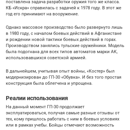
поставлена задача разработки оружия того же класса.
КБ «Искра» справилась с задачей к 1978 году. В этот же
год его принимают на вооружение.
Однако массовое производство было развернуто лишь
в 1980 году, с началом боевых действий в Афганистане
и рождении новой тактики боевых действий в горах.
Производством занялись тульские оружейники. Модель
была подогнана для всех типов автоматов марки АК,
использовавшихся советской армией.
В дальнейшем, учитывая опыт войны, «Костер» был
модернизирован до ГП-30 «Обувка». И без того простая
конструкция была облегчена и упрощена.
Реалии использования
На данный момент ГП-30 продолжает
эксплуатироваться, получая самые разные отзывы от
тех, кому пришлось работать с ним в боевых условиях
или в рамках учебы. Бойцы отмечают возможность