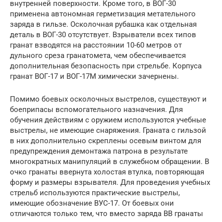
внутренней поверхности. Кроме того, в ВОГ-30
применена автономная герметизация метательного
заряда в гильзе. Осколочная рубашка как отдельная
деталь в ВОГ-30 отсутствует. Взрыватели всех типов
гранат взводятся на расстоянии 10-60 метров от
дульного среза гранатомета, чем обеспечивается
дополнительная безопасность при стрельбе. Корпуса
гранат ВОГ-17 и ВОГ-17М химически зачернены.
Помимо боевых осколочных выстрелов, существуют и
боеприпасы вспомогательного назначения. Для
обучения действиям с оружием используются учебные
выстрелы, не имеющие снаряжения. Граната с гильзой
в них дополнительно скреплены осевым винтом для
предупреждения демонтажа патрона в результате
многократных манипуляций в служебном обращении. В
очко гранаты ввернута холостая втулка, повторяющая
форму и размеры взрывателя. Для проведения учебных
стрельб используются практические выстрелы,
имеющие обозначение ВУС-17. От боевых они
отличаются только тем, что вместо заряда ВВ гранаты