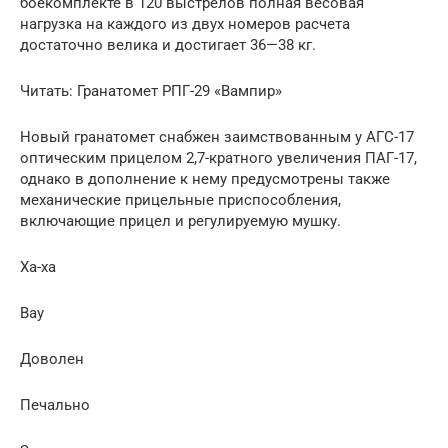
боекомплекте в 120 выстрелов полная весовая
нагрузка на каждого из двух номеров расчета
достаточно велика и достигает 36—38 кг.
Читать: Гранатомет РПГ-29 «Вампир»
Новый гранатомет снабжен заимствованным у АГС-17
оптическим прицелом 2,7-кратного увеличения ПАГ-17,
однако в дополнение к нему предусмотрены также
механические прицельные приспособления,
включающие прицел и регулируемую мушку.
Ха-ха
Вау
Доволен
Печально