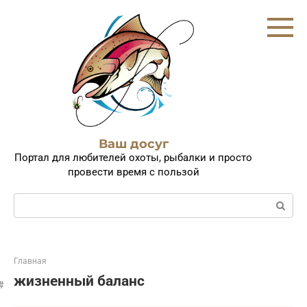
Перейти
к
контенту
Ваш досуг
Портал для любителей охоты, рыбалки и просто
провести время с пользой
Поиск:
Главная
жизненный баланс