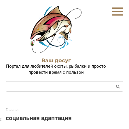
Перейти
к
контенту
Ваш досуг
Портал для любителей охоты, рыбалки и просто
провести время с пользой
Поиск:
Главная
социальная адаптация