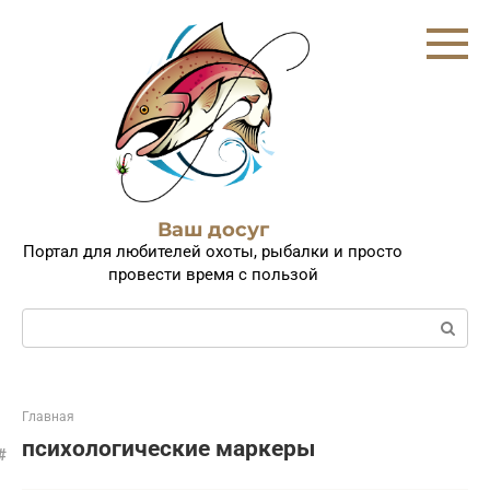
Перейти
к
контенту
Ваш досуг
Портал для любителей охоты, рыбалки и просто
провести время с пользой
Поиск:
Главная
психологические маркеры